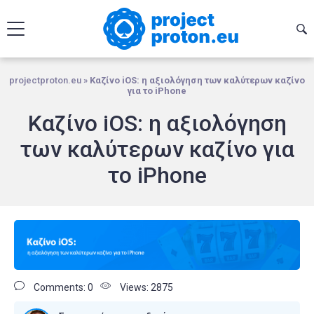
projectproton.eu
»
Καζίνο iOS: η αξιολόγηση των καλύτερων καζίνο
για το iPhone
Καζίνο iOS: η αξιολόγηση
των καλύτερων καζίνο για
το iPhone
Comments: 0
Views: 2875