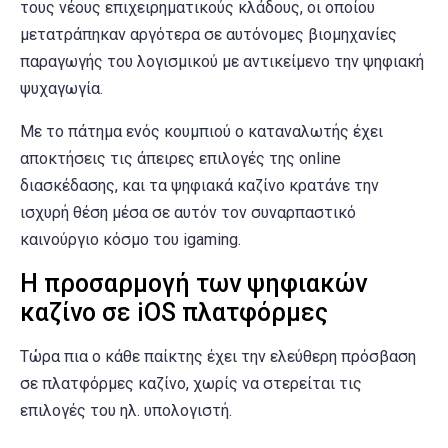
τους νέους επιχειρηματικούς κλάδους, οι οποίου
μετατράπηκαν αργότερα σε αυτόνομες βιομηχανίες
παραγωγής του λογισμικού με αντικείμενο την ψηφιακή
ψυχαγωγία.
Με το πάτημα ενός κουμπιού ο καταναλωτής έχει
αποκτήσεις τις άπειρες επιλογές της online
διασκέδασης, και τα ψηφιακά καζίνο κρατάνε την
ισχυρή θέση μέσα σε αυτόν τον συναρπαστικό
καινούργιο κόσμο του igaming.
H προσαρμογή των ψηφιακών
καζίνο σε iOS πλατφόρμες
Τώρα πια ο κάθε παίκτης έχει την ελεύθερη πρόσβαση
σε πλατφόρμες καζίνο, χωρίς να στερείται τις
επιλογές του ηλ. υπολογιστή.