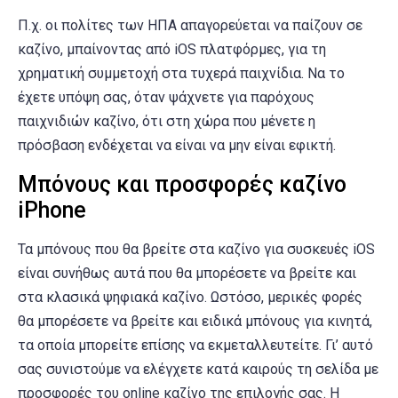
Π.χ. οι πολίτες των ΗΠΑ απαγορεύεται να παίζουν σε
καζίνο, μπαίνοντας από iOS πλατφόρμες, για τη
χρηματική συμμετοχή στα τυχερά παιχνίδια. Να το
έχετε υπόψη σας, όταν ψάχνετε για παρόχους
παιχνιδιών καζίνο, ότι στη χώρα που μένετε η
πρόσβαση ενδέχεται να είναι να μην είναι εφικτή.
Μπόνους και προσφορές καζίνο
iPhone
Τα μπόνους που θα βρείτε στα καζίνο για συσκευές iOS
είναι συνήθως αυτά που θα μπορέσετε να βρείτε και
στα κλασικά ψηφιακά καζίνο. Ωστόσο, μερικές φορές
θα μπορέσετε να βρείτε και ειδικά μπόνους για κινητά,
τα οποία μπορείτε επίσης να εκμεταλλευτείτε. Γι’ αυτό
σας συνιστούμε να ελέγχετε κατά καιρούς τη σελίδα με
προσφορές του online καζίνο της επιλογής σας. Η