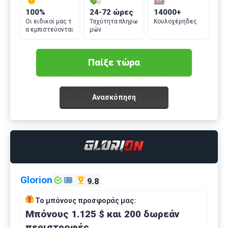
100%
24-72 ώρες
14000+
Οι ειδικοί μας τ
Ταχύτητα πληρω
Κουλοχέρηδες
α εμπιστεύονται
μών
Παίξε τώρα
Ανασκόπηση
Glorion
9.8
Το μπόνους προσφοράς μας:
Μπόνους 1.125 $ και 200 δωρεάν
περιστροφές