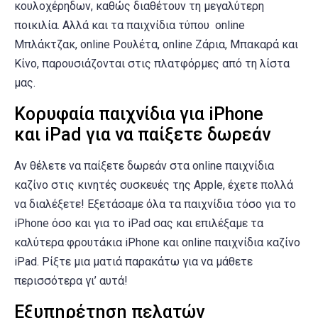
κουλοχέρηδων, καθώς διαθέτουν τη μεγαλύτερη
ποικιλία. Αλλά και τα παιχνίδια τύπου online
Μπλάκτζακ, online Ρουλέτα, online Ζάρια, Μπακαρά και
Κίνο, παρουσιάζονται στις πλατφόρμες από τη λίστα
μας.
Κορυφαία παιχνίδια για iPhone
και iPad για να παίξετε δωρεάν
Αν θέλετε να παίξετε δωρεάν στα online παιχνίδια
καζίνο στις κινητές συσκευές της Apple, έχετε πολλά
να διαλέξετε! Εξετάσαμε όλα τα παιχνίδια τόσο για το
iPhone όσο και για το iPad σας και επιλέξαμε τα
καλύτερα φρουτάκια iPhone και online παιχνίδια καζίνο
iPad. Ρίξτε μια ματιά παρακάτω για να μάθετε
περισσότερα γι’ αυτά!
Εξυπηρέτηση πελατών