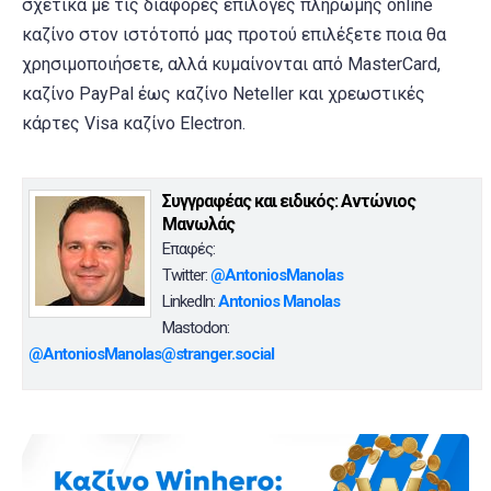
σχετικά με τις διάφορες επιλογές πληρωμής online
καζίνο στον ιστότοπό μας προτού επιλέξετε ποια θα
χρησιμοποιήσετε, αλλά κυμαίνονται από MasterCard,
καζίνο PayPal έως καζίνο Neteller και χρεωστικές
κάρτες Visa καζίνο Electron.
Συγγραφέας και ειδικός: Αντώνιος
Μανωλάς
Επαφές:
Twitter:
@AntoniosManolas
LinkedIn:
Antonios Manolas
Mastodon:
@
AntoniosManolas@stranger.social