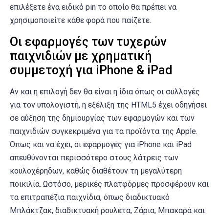
επιλέξετε ένα ειδικό pin το οποίο θα πρέπει να
χρησιμοποιείτε κάθε φορά που παίζετε.
Οι εφαρμογές των τυχερών
παιχνιδιών με χρηματική
συμμετοχή για iPhone & iPad
Αν και η επιλογή δεν θα είναι η ίδια όπως οι συλλογές
για τον υπολογιστή, η εξέλιξη της HTML5 έχει οδηγήσει
σε αύξηση της δημιουργίας των εφαρμογών και των
παιχνιδιών συγκεκριμένα για τα προϊόντα της Apple.
Όπως και να έχει, οι εφαρμογές για iPhone και iPad
απευθύνονται περισσότερο στους λάτρεις των
κουλοχέρηδων, καθώς διαθέτουν τη μεγαλύτερη
ποικιλία. Ωστόσο, μερικές πλατφόρμες προσφέρουν και
τα επιτραπέζια παιχνίδια, όπως διαδικτυακό
Μπλάκτζακ, διαδικτυακή ρουλέτα, Ζάρια, Μπακαρά και