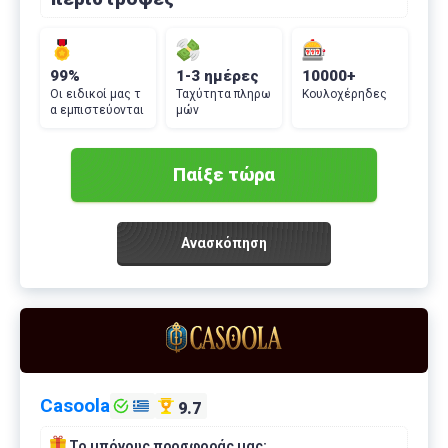
99%
1-3 ημέρες
10000+
Οι ειδικοί μας τ
Ταχύτητα πληρω
Κουλοχέρηδες
α εμπιστεύονται
μών
Παίξε τώρα
Ανασκόπηση
Casoola
9.7
Το μπόνους προσφοράς μας: