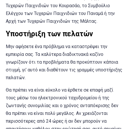
Τυχερών Παιχνιδιών του Κουρασάο, το Συμβούλιο
Ελέγχου των Τυχερών Παιχνιδιών του Παναμά ή την
Αρχή των Τυχερών Παιχνιδιών της Μάλτας.
Υποστήριξη των πελατών
Μην αφήσετε ένα πρόβλημα να καταστρέψει την
εμπειρία σας. Τα καλύτερα διαδικτυακά καζίνο
γνωρίζουν ότι τα προβλήματα θα προκύπτουν κάποια
στιγμή, γι’ αυτό και διαθέτουν τις γραμμές υποστήριξης
πελατών.
Θα πρέπει να είναι εύκολο να έρθετε σε επαφή μαζί
τους μέσω του ηλεκτρονικού ταχυδρομείου ή της
ζωντανής συνομιλίας και ο χρόνος ανταπόκρισης δεν
θα πρέπει να είναι πολύ μεγάλος. Αν χρειάζονται
περισσότερες από 24 ώρες ή αν δεν μπορούν να
απαντήσουν καθόλου στην ερώτησή σας, αυτό σημαίνει