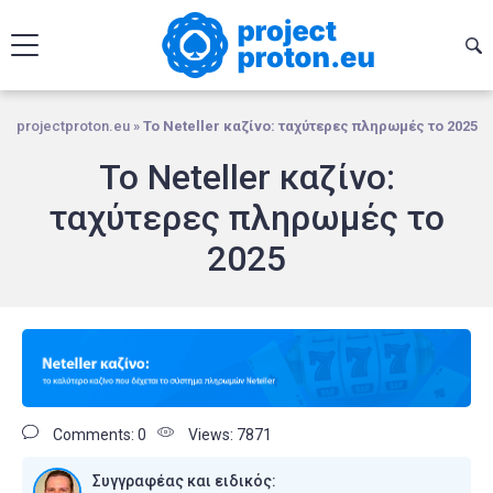
projectproton.eu
»
Το Neteller καζίνο: ταχύτερες πληρωμές το 2025
Το Neteller καζίνο:
ταχύτερες πληρωμές το
2025
Comments: 0
Views: 7871
Συγγραφέας και ειδικός: