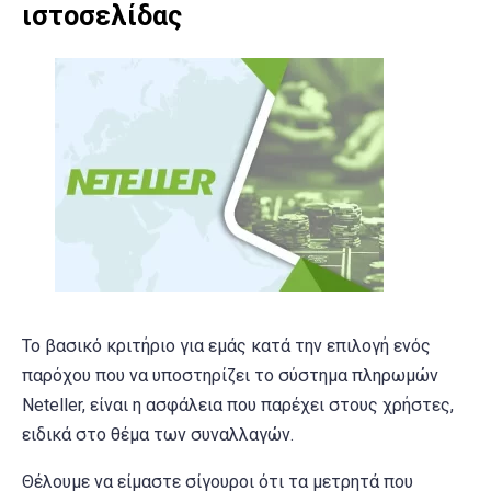
ιστοσελίδας
Το βασικό κριτήριο για εμάς κατά την επιλογή ενός
παρόχου που να υποστηρίζει το σύστημα πληρωμών
Neteller, είναι η ασφάλεια που παρέχει στους χρήστες,
ειδικά στο θέμα των συναλλαγών.
Θέλουμε να είμαστε σίγουροι ότι τα μετρητά που