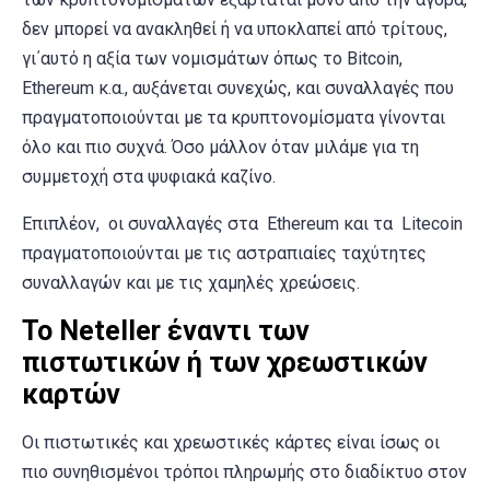
δεν μπορεί να ανακληθεί ή να υποκλαπεί από τρίτους,
γι΄αυτό η αξία των νομισμάτων όπως το Bitcoin,
Ethereum κ.α., αυξάνεται συνεχώς, και συναλλαγές που
πραγματοποιούνται με τα κρυπτονομίσματα γίνονται
όλο και πιο συχνά. Όσο μάλλον όταν μιλάμε για τη
συμμετοχή στα ψυφιακά καζίνο.
Επιπλέον, οι συναλλαγές στα Ethereum και τα Litecoin
πραγματοποιούνται με τις αστραπιαίες ταχύτητες
συναλλαγών και με τις χαμηλές χρεώσεις.
Το Neteller έναντι των
πιστωτικών ή των χρεωστικών
καρτών
Οι πιστωτικές και χρεωστικές κάρτες είναι ίσως οι
πιο συνηθισμένοι τρόποι πληρωμής στο διαδίκτυο στον