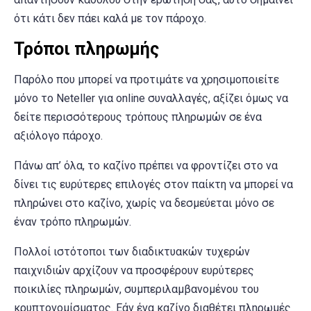
ότι κάτι δεν πάει καλά με τον πάροχο.
Τρόποι πληρωμής
Παρόλο που μπορεί να προτιμάτε να χρησιμοποιείτε
μόνο το Neteller για online συναλλαγές, αξίζει όμως να
δείτε περισσότερους τρόπους πληρωμών σε ένα
αξιόλογο πάροχο.
Πάνω απ’ όλα, το καζίνο πρέπει να φροντίζει στο να
δίνει τις ευρύτερες επιλογές στον παίκτη να μπορεί να
πληρώνει στο καζίνο, χωρίς να δεσμεύεται μόνο σε
έναν τρόπο πληρωμών.
Πολλοί ιστότοποι των διαδικτυακών τυχερών
παιχνιδιών αρχίζουν να προσφέρουν ευρύτερες
ποικιλίες πληρωμών, συμπεριλαμβανομένου του
κρυπτονομίσματος. Εάν ένα καζίνο διαθέτει πληρωμές