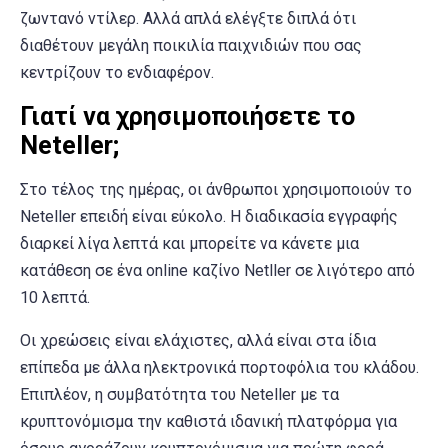
ζωντανό ντίλερ. Αλλά απλά ελέγξτε διπλά ότι
διαθέτουν μεγάλη ποικιλία παιχνιδιών που σας
κεντρίζουν το ενδιαφέρον.
Γιατί να χρησιμοποιήσετε το
Neteller;
Στο τέλος της ημέρας, οι άνθρωποι χρησιμοποιούν το
Neteller επειδή είναι εύκολο. Η διαδικασία εγγραφής
διαρκεί λίγα λεπτά και μπορείτε να κάνετε μια
κατάθεση σε ένα online καζίνο Netller σε λιγότερο από
10 λεπτά.
Οι χρεώσεις είναι ελάχιστες, αλλά είναι στα ίδια
επίπεδα με άλλα ηλεκτρονικά πορτοφόλια του κλάδου.
Επιπλέον, η συμβατότητα του Neteller με τα
κρυπτονόμισμα την καθιστά ιδανική πλατφόρμα για