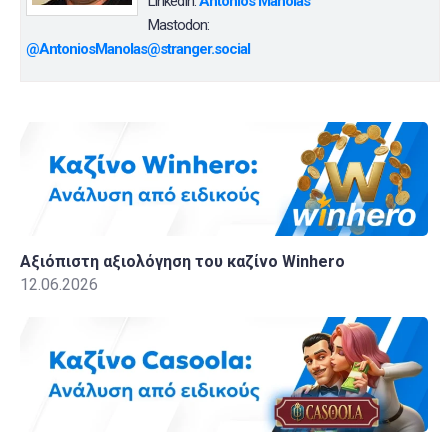
LinkedIn:
Antonios Manolas
Mastodon:
@
AntoniosManolas@stranger.social
Αξιόπιστη αξιoλόγηση του καζίνο Winhero
12.06.2026