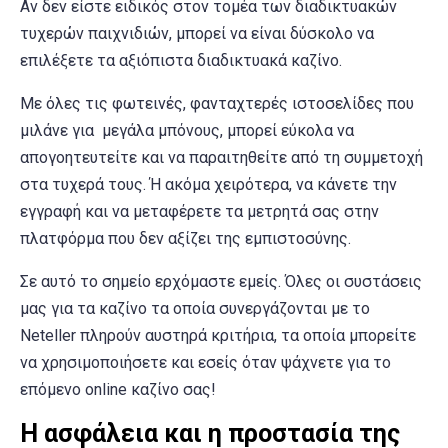
Αν δεν είστε ειδικός στον τομέα των διαδικτυακών
τυχερών παιχνιδιών, μπορεί να είναι δύσκολο να
επιλέξετε τα αξιόπιστα διαδικτυακά καζίνο.
Με όλες τις φωτεινές, φανταχτερές ιστοσελίδες που
μιλάνε για μεγάλα μπόνους, μπορεί εύκολα να
απογοητευτείτε και να παραιτηθείτε από τη συμμετοχή
στα τυχερά τους. Ή ακόμα χειρότερα, να κάνετε την
εγγραφή και να μεταφέρετε τα μετρητά σας στην
πλατφόρμα που δεν αξίζει της εμπιστοσύνης.
Σε αυτό το σημείο ερχόμαστε εμείς. Όλες οι συστάσεις
μας για τα καζίνο τα οποία συνεργάζονται με το
Neteller πληρούν αυστηρά κριτήρια, τα οποία μπορείτε
να χρησιμοποιήσετε και εσείς όταν ψάχνετε για το
επόμενο online καζίνο σας!
Η ασφάλεια και η προστασία της