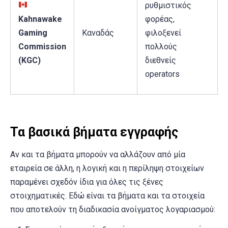
ρυθμιστικός
Kahnawake
φορέας,
Gaming
Καναδάς
φιλοξενεί
Commission
πολλούς
(KGC)
διεθνείς
operators
Τα βασικά βήματα εγγραφής
Αν και τα βήματα μπορούν να αλλάζουν από μία
εταιρεία σε άλλη, η λογική και η περίληψη στοιχείων
παραμένει σχεδόν ίδια για όλες τις ξένες
στοιχηματικές. Εδώ είναι τα βήματα και τα στοιχεία
που αποτελούν τη διαδικασία ανοίγματος λογαριασμού: