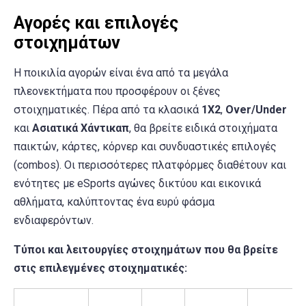
Αγορές και επιλογές
στοιχημάτων
Η ποικιλία αγορών είναι ένα από τα μεγάλα
πλεονεκτήματα που προσφέρουν οι ξένες
στοιχηματικές. Πέρα από τα κλασικά
1X2
,
Over/Under
και
Ασιατικά Χάντικαπ
, θα βρείτε ειδικά στοιχήματα
παικτών, κάρτες, κόρνερ και συνδυαστικές επιλογές
(combos). Οι περισσότερες πλατφόρμες διαθέτουν και
ενότητες με eSports αγώνες δικτύου και εικονικά
αθλήματα, καλύπτοντας ένα ευρύ φάσμα
ενδιαφερόντων.
Τύποι και λειτουργίες στοιχημάτων που θα βρείτε
στις επιλεγμένες στοιχηματικές: