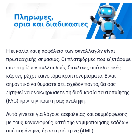
Η ευκολία και η ασφάλεια των συναλλαγών είναι
πρωταρχικής σημασίας. Οι πλατφόρμες που εξετάσαμε
υποστηρίζουν πολλαπλούς διαύλους, από κλασικές
κάρτες μέχρι καινοτόμα κρυπτονομίσματα. Είναι
σημαντικό να θυμάστε ότι, σχεδόν πάντα, θα σας
ζητηθεί να ολοκληρώσετε τη διαδικασία ταυτοποίησης
(KYC) πριν την πρώτη σας ανάληψη.
Αυτό γίνεται για λόγους ασφαλείας και συμμόρφωσης
με τους κανονισμούς κατά της νομιμοποίησης εσόδων
από παράνομες δραστηριότητες (AML).