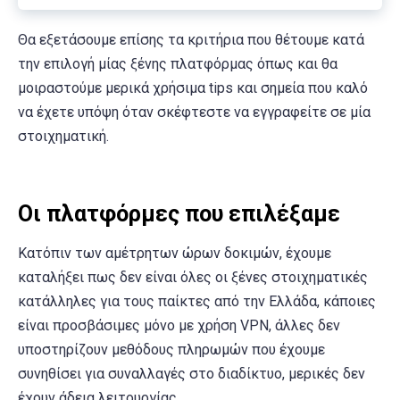
Θα εξετάσουμε επίσης τα κριτήρια που θέτουμε κατά
την επιλογή μίας ξένης πλατφόρμας όπως και θα
μοιραστούμε μερικά χρήσιμα tips και σημεία που καλό
να έχετε υπόψη όταν σκέφτεστε να εγγραφείτε σε μία
στοιχηματική.
Οι πλατφόρμες που επιλέξαμε
Κατόπιν των αμέτρητων ώρων δοκιμών, έχουμε
καταλήξει πως δεν είναι όλες οι ξένες στοιχηματικές
κατάλληλες για τους παίκτες από την Ελλάδα, κάποιες
είναι προσβάσιμες μόνο με χρήση VPN, άλλες δεν
υποστηρίζουν μεθόδους πληρωμών που έχουμε
συνηθίσει για συναλλαγές στο διαδίκτυο, μερικές δεν
έχουν άδεια λειτουργίας.