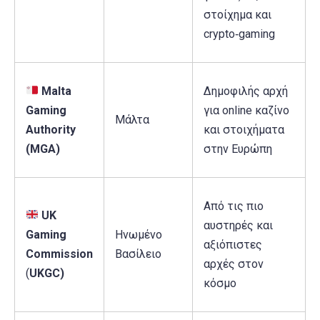
στοίχημα και
crypto‑gaming
Malta
Δημοφιλής αρχή
Gaming
για online καζίνο
Μάλτα
Authority
και στοιχήματα
(MGA)
στην Ευρώπη
Από τις πιο
UK
αυστηρές και
Gaming
Ηνωμένο
αξιόπιστες
Commission
Βασίλειο
αρχές στον
(
UKGC)
κόσμο