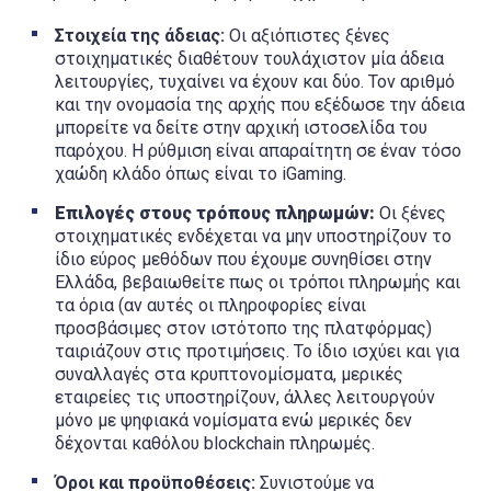
Στοιχεία της άδειας:
Οι αξιόπιστες ξένες
στοιχηματικές διαθέτουν τουλάχιστον μία άδεια
λειτουργίες, τυχαίνει να έχουν και δύο. Τον αριθμό
και την ονομασία της αρχής που εξέδωσε την άδεια
μπορείτε να δείτε στην αρχική ιστοσελίδα του
παρόχου. Η ρύθμιση είναι απαραίτητη σε έναν τόσο
χαώδη κλάδο όπως είναι το iGaming.
Επιλογές στους τρόπους πληρωμών:
Οι ξένες
στοιχηματικές ενδέχεται να μην υποστηρίζουν το
ίδιο εύρος μεθόδων που έχουμε συνηθίσει στην
Ελλάδα, βεβαιωθείτε πως οι τρόποι πληρωμής και
τα όρια (αν αυτές οι πληροφορίες είναι
προσβάσιμες στον ιστότοπο της πλατφόρμας)
ταιριάζουν στις προτιμήσεις. Το ίδιο ισχύει και για
συναλλαγές στα κρυπτονομίσματα, μερικές
εταιρείες τις υποστηρίζουν, άλλες λειτουργούν
μόνο με ψηφιακά νομίσματα ενώ μερικές δεν
δέχονται καθόλου blockchain πληρωμές.
Όροι και προϋποθέσεις:
Συνιστούμε να