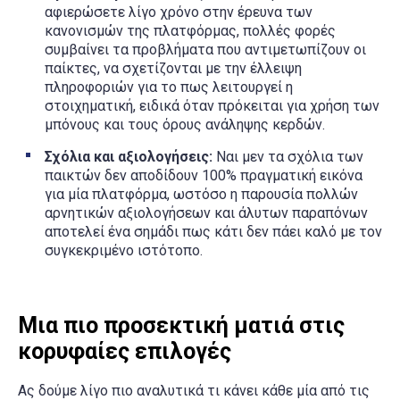
αφιερώσετε λίγο χρόνο στην έρευνα των
κανονισμών της πλατφόρμας, πολλές φορές
συμβαίνει τα προβλήματα που αντιμετωπίζουν οι
παίκτες, να σχετίζονται με την έλλειψη
πληροφοριών για το πως λειτουργεί η
στοιχηματική, ειδικά όταν πρόκειται για χρήση των
μπόνους και τους όρους ανάληψης κερδών.
Σχόλια και αξιολογήσεις:
Ναι μεν τα σχόλια των
παικτών δεν αποδίδουν 100% πραγματική εικόνα
για μία πλατφόρμα, ωστόσο η παρουσία πολλών
αρνητικών αξιολογήσεων και άλυτων παραπόνων
αποτελεί ένα σημάδι πως κάτι δεν πάει καλό με τον
συγκεκριμένο ιστότοπο.
Μια πιο προσεκτική ματιά στις
κορυφαίες επιλογές
Ας δούμε λίγο πιο αναλυτικά τι κάνει κάθε μία από τις