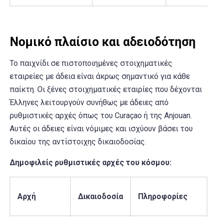
Νομικό πλαίσιο και αδειοδότηση
Το παιχνίδι σε πιστοποιημένες στοιχηματικές
εταιρείες με άδεια είναι άκρως σημαντικό για κάθε
παίκτη. Οι ξένες στοιχηματικές εταιρίες που δέχονται
Έλληνες λειτουργούν συνήθως με άδειες από
ρυθμιστικές αρχές όπως του Curaçao ή της Anjouan.
Αυτές οι άδειες είναι νόμιμες και ισχύουν βάσει του
δικαίου της αντίστοιχης δικαιοδοσίας.
Δημοφιλείς ρυθμιστικές αρχές του κόσμου:
Αρχή
Δικαιοδοσία
Πληροφορίες