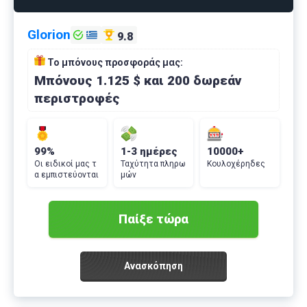
Glorion
9.8
Το μπόνους προσφοράς μας:
Μπόνους 1.125 $ και 200 δωρεάν
περιστροφές
99%
1-3 ημέρες
10000+
Οι ειδικοί μας τ
Ταχύτητα πληρω
Κουλοχέρηδες
α εμπιστεύονται
μών
Παίξε τώρα
Ανασκόπηση