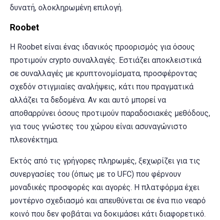
δυνατή, ολοκληρωμένη επιλογή.
Roobet
Η Roobet είναι ένας ιδανικός προορισμός για όσους
προτιμούν crypto συναλλαγές. Εστιάζει αποκλειστικά
σε συναλλαγές με κρυπτονομίσματα, προσφέροντας
σχεδόν στιγμιαίες αναλήψεις, κάτι που πραγματικά
αλλάζει τα δεδομένα. Αν και αυτό μπορεί να
αποθαρρύνει όσους προτιμούν παραδοσιακές μεθόδους,
για τους γνώστες του χώρου είναι ασυναγώνιστο
πλεονέκτημα.
Εκτός από τις γρήγορες πληρωμές, ξεχωρίζει για τις
συνεργασίες του (όπως με το UFC) που φέρνουν
μοναδικές προσφορές και αγορές. Η πλατφόρμα έχει
μοντέρνο σχεδιασμό και απευθύνεται σε ένα πιο νεαρό
κοινό που δεν φοβάται να δοκιμάσει κάτι διαφορετικό.