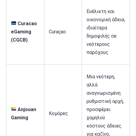
Ευέλικτη και
οικονομική άδεια,
Curacao
ιδιαίτερα
eGaming
Curaçao
δημοφιλής σε
(CGCB)
νεότερους
παρόχους
Μια νεότερη,
αλλά
αναγνωρισμένη
ρυθμιστική αρχή,
Anjouan
προσφέρει
Κομόρες
Gaming
χαμηλού
κόστους άδειες
για καζίνο,