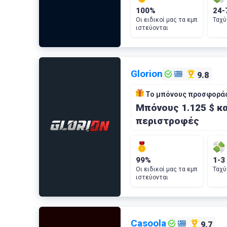
100%
24-
Οι ειδικοί μας τα εμπ
Ταχύ
ιστεύονται
Glorion
9.8
Το μπόνους προσφοράς
Μπόνους 1.125 $ κ
περιστροφές
99%
1-3
Οι ειδικοί μας τα εμπ
Ταχύ
ιστεύονται
Casoola
9.7