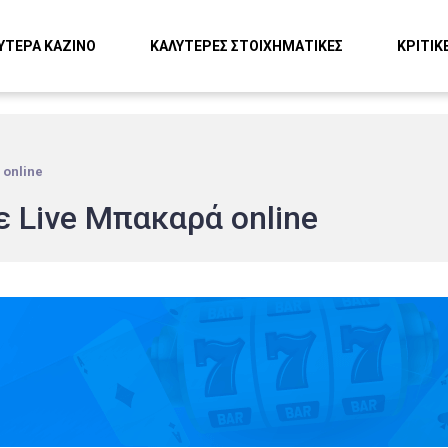
ΥΤΕΡΑ ΚΑΖΙΝΟ
ΚΑΛΎΤΕΡΕΣ ΣΤΟΙΧΗΜΑΤΙΚΈΣ
ΚΡΙΤΙΚ
 online
 Live Μπακαρά online