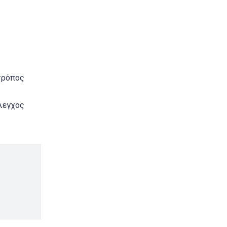
 τρόπος
έλεγχος