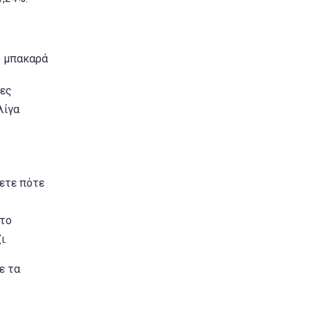
τες
λίγα
ζετε πότε
στο
ι.
ε τα