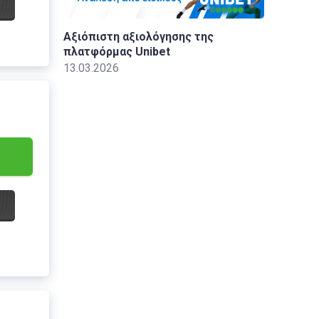
Αξιόπιστη αξιολόγησης της
πλατφόρμας Unibet
13.03.2026