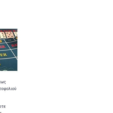
πως
ρτοφολιού
οτε