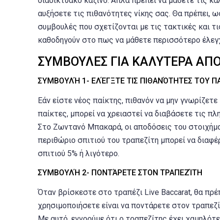
διαδικτυακό καζίνο. Απλά πρέπει να μάθετε τις κ
αυξήσετε τις πιθανότητες νίκης σας. Θα πρέπει, ω
συμβουλές που σχετίζονται με τις τακτικές και τ
καθοδηγούν στο πως να μάθετε περισσότερο έλεγχ
ΣΥΜΒΟΥΛΕΣ ΓΙΑ ΚΑΛΥΤΕΡΑ ΑΠ
ΣΥΜΒΟΥΛΉ 1- ΕΛΈΓΞΤΕ ΤΙΣ ΠΙΘΑΝΌΤΗΤΕΣ ΤΟΥ Π
Εάν είστε νέος παίκτης, πιθανόν να μην γνωρίζετε 
παίκτες, μπορεί να χρειαστεί να διαβάσετε τις π
Στο Ζωντανό Μπακαρά, οι αποδόσεις του στοιχήματο
περιθώριο σπιτιού του τραπεζίτη μπορεί να διαφέρ
σπιτιού 5% ή λιγότερο.
ΣΥΜΒΟΥΛΉ 2- ΠΟΝΤΆΡΕΤΕ ΣΤΟΝ ΤΡΑΠΕΖΊΤΗ
Όταν βρίσκεστε στο τραπέζι Live Baccarat, θα πρ
χρησιμοποιήσετε είναι να ποντάρετε στον τραπεζί
Με αυτό, εννοούμε ότι ο τραπεζίτης έχει χαμηλότερ