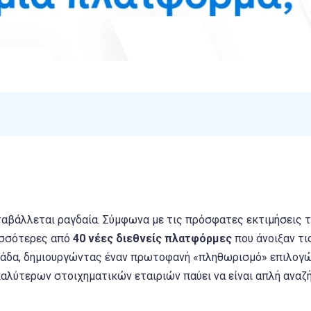
εταβάλλεται ραγδαία. Σύμφωνα με τις πρόσφατες εκτιμήσεις 
σσότερες από
40 νέες διεθνείς πλατφόρμες
που άνοιξαν τι
λάδα, δημιουργώντας έναν πρωτοφανή «πληθωρισμό» επιλογ
αλύτερων στοιχηματικών εταιριών παύει να είναι απλή αναζ