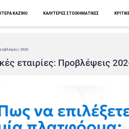
ΥΤΕΡΑ ΚΑΖΙΝΟ
ΚΑΛΎΤΕΡΕΣ ΣΤΟΙΧΗΜΑΤΙΚΈΣ
ΚΡΙΤΙΚ
Προβλέψεις 2026
κές εταιρίες: Προβλέψεις 202