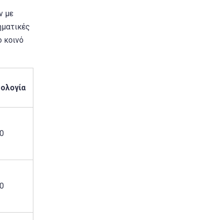
ν με
ηματικές
ο κοινό
ολογία
10
10