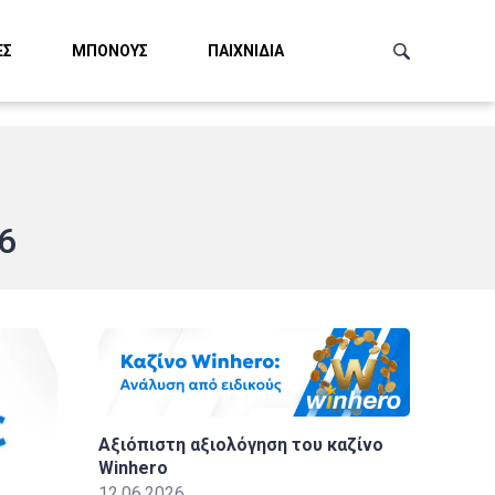
ΈΣ
ΜΠΌΝΟΥΣ
ΠΑΙΧΝΊΔΙΑ
6
Αξιόπιστη αξιoλόγηση του καζίνο
Winhero
12.06.2026