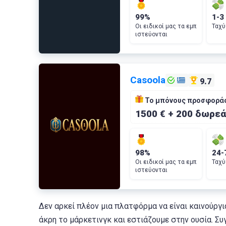
99%
1-3
Οι ειδικοί μας τα εμπ
Ταχύ
ιστεύονται
Casoola
9.7
Το μπόνους προσφοράς
1500 € + 200 δωρε
98%
24-
Οι ειδικοί μας τα εμπ
Ταχύ
ιστεύονται
Δεν αρκεί πλέον μια πλατφόρμα να είναι καινούργ
άκρη το μάρκετινγκ και εστιάζουμε στην ουσία. 