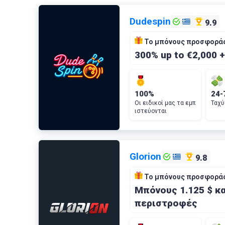
Dudespin
9.9
Το μπόνους προσφοράς
300% up to €2,000 
100%
24-
Οι ειδικοί μας τα εμπ
Ταχύ
ιστεύονται
Glorion
9.8
Το μπόνους προσφοράς
Μπόνους 1.125 $ κ
περιστροφές