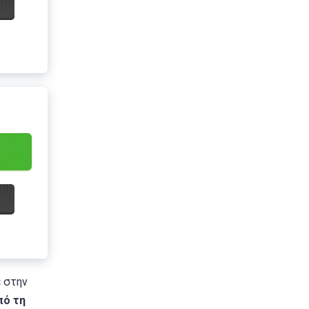
ε στην
πό τη