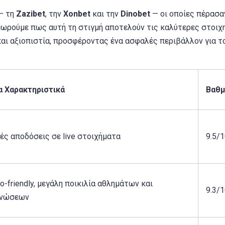
— τη
Zazibet
, την
Xonbet
και την
Dinobet
— οι οποίες πέρασα
εωρούμε πως αυτή τη στιγμή αποτελούν τις καλύτερες στοιχ
και αξιοπιστία, προσφέροντας ένα ασφαλές περιβάλλον για τ
α Χαρακτηριστικά
Βαθμ
ές αποδόσεις σε live στοιχήματα
9.5/
to-friendly, μεγάλη ποικιλία αθλημάτων και
9.3/
ανώσεων