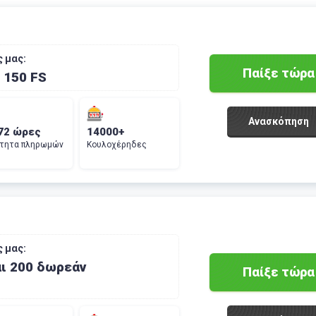
 μας:
Παίξε τώρα
+ 150 FS
Ανασκόπηση
72 ώρες
14000+
τητα πληρωμών
Κουλοχέρηδες
 μας:
αι 200 δωρεάν
Παίξε τώρα