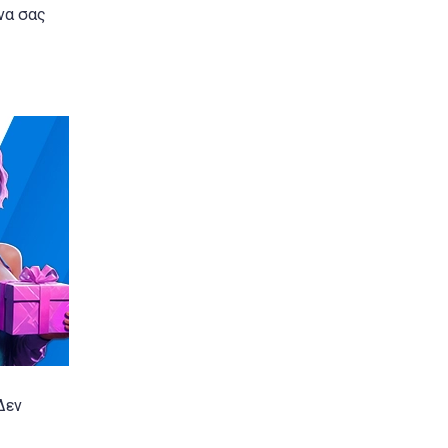
να σας
Δεν