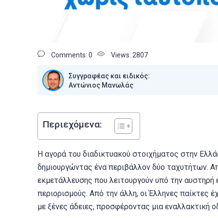
Comments: 0
Views: 2807
Συγγραφέας και ειδικός:
Αντώνιος Μανωλάς
Περιεχόμενα:
Η αγορά του διαδικτυακού στοιχήματος στην Ελλάδ
δημιουργώντας ένα περιβάλλον δύο ταχυτήτων. Από
εκμετάλλευσης που λειτουργούν υπό την αυστηρή 
περιορισμούς. Από την άλλη, οι Έλληνες παίκτες
με ξένες άδειες, προσφέροντας μια εναλλακτική οδ