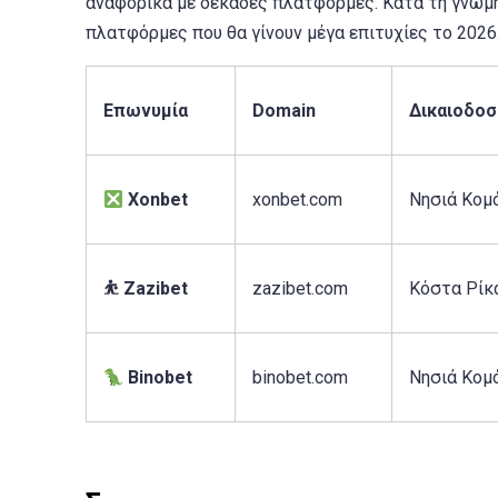
αναφορικά με δεκάδες πλατφόρμες. Κατά τη γνώμη
πλατφόρμες που θα γίνουν μέγα επιτυχίες το 2026
Επωνυμία
Domain
Δικαιοδοσ
Xonbet
xonbet.com
Νησιά Κομ
⛹️ Zazibet
zazibet.com
Κόστα Ρίκ
Binobet
binobet.com
Νησιά Κομ