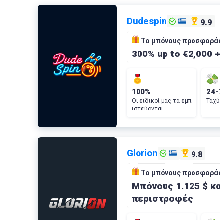
Dudespin
9.9
Το μπόνους προσφοράς
300% up to €2,000 
100%
24-
Οι ειδικοί μας τα εμπ
Ταχύ
ιστεύονται
Glorion
9.8
Το μπόνους προσφοράς
Μπόνους 1.125 $ κ
περιστροφές