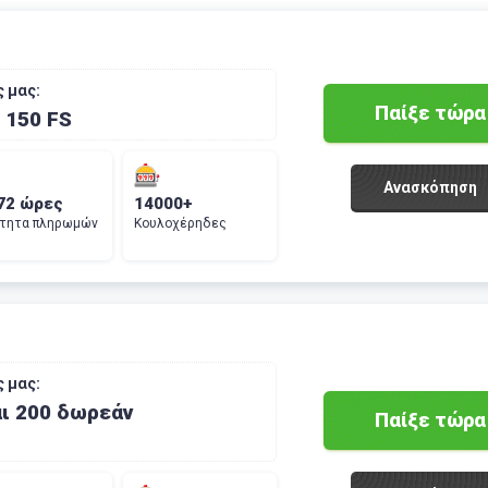
 μας:
Παίξε τώρα
+ 150 FS
Ανασκόπηση
72 ώρες
14000+
τητα πληρωμών
Κουλοχέρηδες
 μας:
αι 200 δωρεάν
Παίξε τώρα