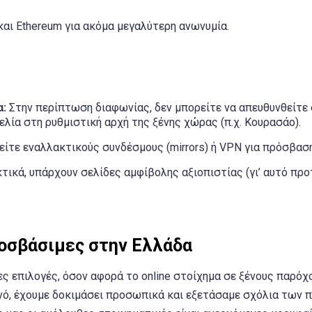
και Ethereum για ακόμα μεγαλύτερη ανωνυμία.
α:
Στην περίπτωση διαφωνίας, δεν μπορείτε να απευθυνθείτε
λία στη ρυθμιστική αρχή της ξένης χώρας (π.χ. Κουρασάο).
είτε εναλλακτικούς συνδέσμους (mirrors) ή VPN για πρόσβαση
τικά, υπάρχουν σελίδες αμφίβολης αξιοπιστίας (γι’ αυτό προ
ροσβάσιμες στην Ελλάδα
ς επιλογές, όσον αφορά το online στοίχημα σε ξένους παρόχ
οινό, έχουμε δοκιμάσει προσωπικά και εξετάσαμε σχόλια των 