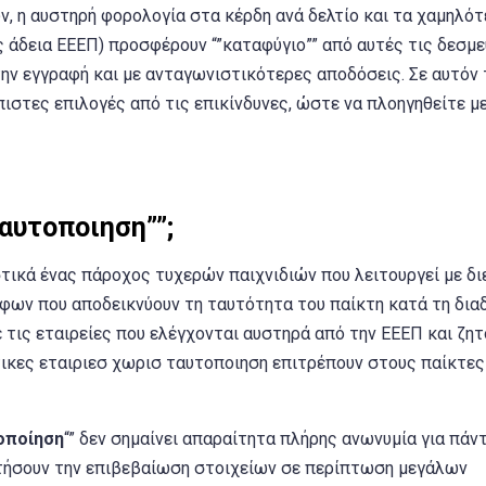
, η αυστηρή φορολογία στα κέρδη ανά δελτίο και τα χαμηλότ
 άδεια ΕΕΕΠ) προσφέρουν “”καταφύγιο”” από αυτές τις δεσμε
ην εγγραφή και με ανταγωνιστικότερες αποδόσεις. Σε αυτόν 
πιστες επιλογές από τις επικίνδυνες, ώστε να πλοηγηθείτε μ
ταυτοποιηση””;
τικά ένας πάροχος τυχερών παιχνιδιών που λειτουργεί με δι
άφων που αποδεικνύουν τη ταυτότητα του παίκτη κατά τη δια
 τις εταιρείες που ελέγχονται αυστηρά από την ΕΕΕΠ και ζητ
τικες εταιριεσ χωρισ ταυτοποιηση επιτρέπουν στους παίκτες
οποίηση
“” δεν σημαίνει απαραίτητα πλήρης ανωνυμία για πάντ
ζητήσουν την επιβεβαίωση στοιχείων σε περίπτωση μεγάλων