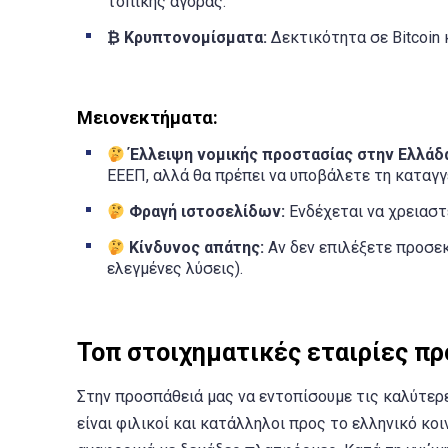
τοπικής αγοράς.
₿ Κρυπτονομίσματα:
Δεκτικότητα σε Bitcoin 
Μειονεκτήματα:
Έλλειψη νομικής προστασίας στην Ελλάδ
ΕΕΕΠ, αλλά θα πρέπει να υποβάλετε τη καταγγε
Φραγή ιστοσελίδων:
Ενδέχεται να χρειαστ
Κίνδυνος απάτης:
Αν δεν επιλέξετε προσεκ
ελεγμένες λύσεις).
Τοπ στοιχηματικές εταιρίες π
Στην προσπάθειά μας να εντοπίσουμε τις καλύτερε
είναι φιλικοί και κατάλληλοι προς το ελληνικό κ