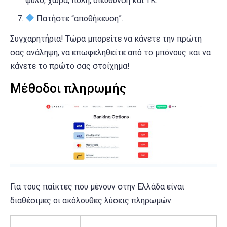
φύλο, χώρα, πόλη, διεύθυνση και ΤΚ.
Πατήστε “αποθήκευση”.
Συγχαρητήρια! Τώρα μπορείτε να κάνετε την πρώτη
σας ανάληψη, να επωφεληθείτε από το μπόνους και να
κάνετε το πρώτο σας στοίχημα!
Μέθοδοι πληρωμής
Για τους παίκτες που μένουν στην Ελλάδα είναι
διαθέσιμες οι ακόλουθες λύσεις πληρωμών: