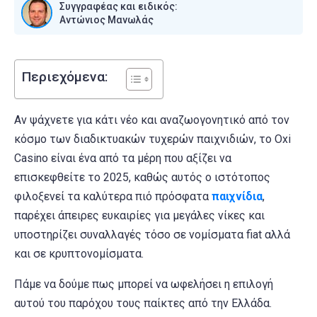
Συγγραφέας και ειδικός:
Αντώνιος Μανωλάς
Περιεχόμενα:
Αν ψάχνετε για κάτι νέο και αναζωογονητικό από τον
κόσμο των διαδικτυακών τυχερών παιχνιδιών, το Oxi
Casino είναι ένα από τα μέρη που αξίζει να
επισκεφθείτε το 2025, καθώς αυτός ο ιστότοπος
φιλοξενεί τα καλύτερα πιό πρόσφατα
παιχνίδια
,
παρέχει άπειρες ευκαιρίες για μεγάλες νίκες και
υποστηρίζει συναλλαγές τόσο σε νομίσματα fiat αλλά
και σε κρυπτονομίσματα.
Πάμε να δούμε πως μπορεί να ωφελήσει η επιλογή
αυτού του παρόχου τους παίκτες από την Ελλάδα.