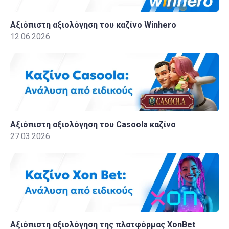
Αξιόπιστη αξιoλόγηση του καζίνο Winhero
12.06.2026
Αξιόπιστη αξιολόγηση του Casoola καζίνο
27.03.2026
Αξιόπιστη αξιολόγηση της πλατφόρμας XonBet