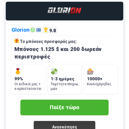
Glorion
9.8
Το μπόνους προσφοράς μας:
Μπόνους 1.125 $ και 200 δωρεάν
περιστροφές
99%
1-3 ημέρες
10000+
Οι ειδικοί μας τ
Ταχύτητα πληρω
Κουλοχέρηδες
α εμπιστεύονται
μών
Παίξε τώρα
Ανασκόπηση