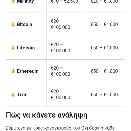
MiFinity
€10 – €2.500
€20 – €1.000
€20 –
Bitcoin
€50 – €1.000
€100.000
€20 –
Litecoin
€50 – €1.000
€100.000
€20 –
Ethereum
€50 – €1.000
€100.000
€20 –
Tron
€50 – €1.000
€100.000
Πώς να κάνετε ανάληψη
Σύμφωνα με τους κανονισμούς του Oxi Casino κάθε