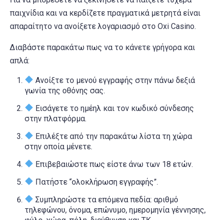
παιχνίδια και να κερδίζετε πραγματικά μετρητά είναι
απαραίτητο να ανοίξετε λογαριασμό στο Oxi Casino.
Διαβάστε παρακάτω πως να το κάνετε γρήγορα και
απλά:
Ανοίξτε το μενού εγγραφής στην πάνω δεξιά
γωνία της οθόνης σας.
Εισάγετε το ημέηλ και τον κωδικό σύνδεσης
στην πλατφόρμα.
Επιλέξτε από την παρακάτω λίστα τη χώρα
στην οποία μένετε.
Επιβεβαιώστε πως είστε άνω των 18 ετών.
Πατήστε “ολοκλήρωση εγγραφής”.
Συμπληρώστε τα επόμενα πεδία: αριθμό
τηλεφώνου, όνομα, επώνυμο, ημερομηνία γέννησης,