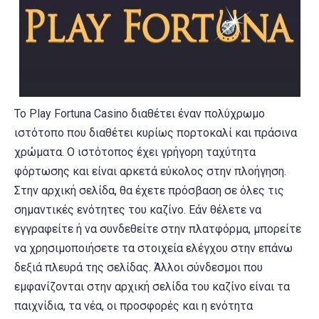
Το Play Fortuna Casino διαθέτει έναν πολύχρωμο
ιστότοπο που διαθέτει κυρίως πορτοκαλί και πράσινα
χρώματα. Ο ιστότοπος έχει γρήγορη ταχύτητα
φόρτωσης και είναι αρκετά εύκολος στην πλοήγηση.
Στην αρχική σελίδα, θα έχετε πρόσβαση σε όλες τις
σημαντικές ενότητες του καζίνο. Εάν θέλετε να
εγγραφείτε ή να συνδεθείτε στην πλατφόρμα, μπορείτε
να χρησιμοποιήσετε τα στοιχεία ελέγχου στην επάνω
δεξιά πλευρά της σελίδας. Άλλοι σύνδεσμοι που
εμφανίζονται στην αρχική σελίδα του καζίνο είναι τα
παιχνίδια, τα νέα, οι προσφορές και η ενότητα