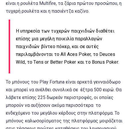
είναι η ρουλέτα Multifire, τα ζάρια πρώτου προσώπου, η
τυχερή ρουλέτα και η πασιέντζα καζίνο.
Η υπηρεσία των τυχερών παιχνιδιών διαθέτει
επίσης μια μεγάλη ποικιλία παραλλαγών
παιχνιδιών βίντεο πόκερ, και σε αυτές
περιλαμβάνονται το All Aces Poker, το Deuces
Wild, το Tens or Better Poker και το Bonus Poker.
Το μπόνους του Play Fortuna είναι αρκετά γενναιόδωρο
και μπορεί να ανέλθει συνολικά σε έξτρα 500 ευρώ. Θα
λάβετε επίσης 225 δωρεάν περιστροφές, οι οποίες
μπορούν να αυξήσουν ακόμα περισσότερα το
ενδεχόμενο του μεγάλου κέρδους στην πλατφόρμα. Το
μπόνους καλωσορίσματος της πλατφόρμας μοιράζεται
στις τέσσερις πρώτες καταθέσεις του λογαριασμού