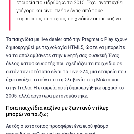
εταιρεία που ιδρύθηκε το 2015. Έχει αναπτυχθεί
γρήγορα και είναι πλέον ένας από τους
κορυφαίους παρόχους παιχνιδιών online καζίνο.
Τα παιχνίδια με live dealer από την Pragmatic Play έχουν
δημιουργηθεί με τεχνολογία HTML5, ώστε να μπορείτε
να τα απολαμβάνετε στην κινητή σας συσκευή. Ένας
άλλος κατασκευαστής που σχεδιάζει τα παιχνίδια σε
αυτόν τον ιστότοπο είναι το Live G24, μια εταιρεία που
έχει ανοίξει στούντιο στη Σλοβενία, στη Μάλτα και
στην Ιταλία. Η εταιρεία αυτή δημιουργήθηκε αρχικά το
2005, αλλά αργότερα μετονομάστηκε.
Ποια παιχνίδια καζίνο με ζωντανό ντίλερ
μπορώ να παίξω;
Αυτός ο ιστότοπος προσφέρει ένα ευρύ φάσμα