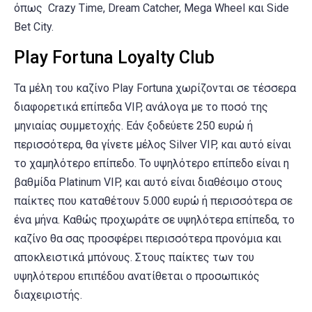
όπως Crazy Time, Dream Catcher, Mega Wheel και Side
Bet City.
Play Fortuna Loyalty Club
Τα μέλη του καζίνο Play Fortuna χωρίζονται σε τέσσερα
διαφορετικά επίπεδα VIP, ανάλογα με το ποσό της
μηνιαίας συμμετοχής. Εάν ξοδεύετε 250 ευρώ ή
περισσότερα, θα γίνετε μέλος Silver VIP, και αυτό είναι
το χαμηλότερο επίπεδο. Το υψηλότερο επίπεδο είναι η
βαθμίδα Platinum VIP, και αυτό είναι διαθέσιμο στους
παίκτες που καταθέτουν 5.000 ευρώ ή περισσότερα σε
ένα μήνα. Καθώς προχωράτε σε υψηλότερα επίπεδα, το
καζίνο θα σας προσφέρει περισσότερα προνόμια και
αποκλειστικά μπόνους. Στους παίκτες των του
υψηλότερου επιπέδου ανατίθεται ο προσωπικός
διαχειριστής.