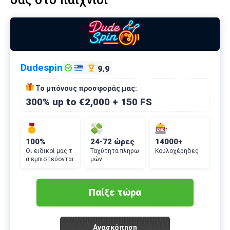
Dudespin
9.9
Το μπόνους προσφοράς μας:
300% up to €2,000 + 150 FS
100%
24-72 ώρες
14000+
Οι ειδικοί μας τ
Ταχύτητα πληρω
Κουλοχέρηδες
α εμπιστεύονται
μών
Παίξε τώρα
Ανασκόπηση