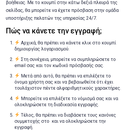
βοήθειας. Με το κουμπί στην κάτω δεξιά πλευρά της
σελίδας, θα μπορείτε να έχετε πρόσβαση στην ομάδα
υποστήριξης πελατών της υπηρεσίας 24/7.
Πώς να κάνετε την εγγραφή;
Αρχικά, θα πρέπει να κάνετε κλικ στο κουμπί
δημιουργίας λογαριασμού.
Στη συνέχεια, μπορείτε να συμπληρώσετε το
email σας και τον κωδικό πρόσβασής σας.
Μετά από αυτό, θα πρέπει να επιλέξετε το
όνομα χρήστη σας και να βεβαιωθείτε ότι έχει
τουλάχιστον πέντε αλφαριθμητικούς χαρακτήρες.
Μπορείτε να επιλέξετε το νόμισμά σας και να
ολοκληρώσετε τη διαδικασία εγγραφής.
Τέλος, θα πρέπει να διαβάσετε τους κανόνες
συμμετοχής στο και να ολοκληρώσετε την
εγγραφή.