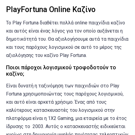
PlayFortuna Online Καζίνο
Το Play Fortuna διαθέτει πολλά online παιχνίδια καζίνο
και αυτός είναι ένας λόγος για τον οποίο αυξάνεται η
δημοτικότητά του. Θα αξιολογήσουμε αυτά τα παιχνίδια
και τους παρόχους λογισμικού σε αυτό το μέρος της
αξιολόγησης του καζίνο Play Fortuna.
Ποιοι πάροχοι λογισμικού τροφοδοτούν το
καζίνο;
Είναι δυνατή η ταξινόμηση των παιχνιδιών στο Play
Fortuna χρησιμοποιώντας τους παρόχους λογισμικού,
και αυτό είναι αρκετά χρήσιμο. Ένας από τους
καλύτερους κατασκευαστές του λογισμικού στην
πλατφόρμα είναι η 1X2 Gaming, μια εταιρεία με το έτος
ίδρυσης το 2003. Αυτός ο κατασκευαστής ειδικεύεται
κυρίως στη δημιουργία υψηλής ποιότητας τηλεοπτικών