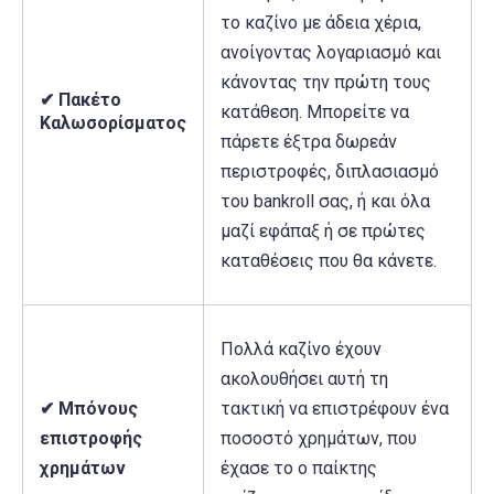
το καζίνο με άδεια χέρια,
ανοίγοντας λογαριασμό και
κάνοντας την πρώτη τους
✔ Πακέτο
κατάθεση. Μπορείτε να
Καλωσορίσματος
πάρετε έξτρα δωρεάν
περιστροφές, διπλασιασμό
του bankroll σας, ή και όλα
μαζί εφάπαξ ή σε πρώτες
καταθέσεις που θα κάνετε.
Πολλά καζίνο έχουν
ακολουθήσει αυτή τη
✔ Μπόνους
τακτική να επιστρέφουν ένα
επιστροφής
ποσοστό χρημάτων, που
χρημάτων
έχασε το ο παίκτης