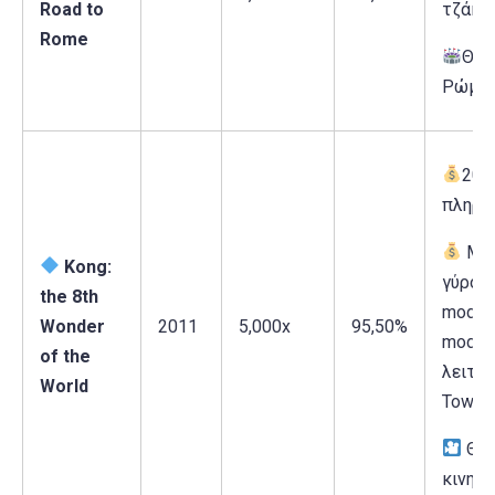
Road to
τζάκπ
Rome
Θέμ
Ρώμη
20 
πληρω
Μπ
Kong:
γύροι:
the 8th
mode, 
Wonder
2011
5,000x
95,50%
mode,
of the
λειτου
World
Tower
Θέμ
κινημ