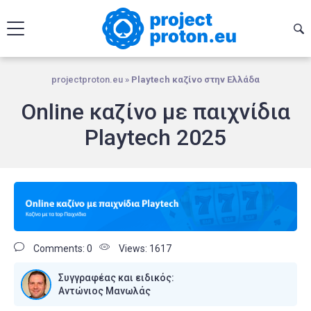
projectproton.eu
»
Playtech καζίνο στην Ελλάδα
Online καζίνο με παιχνίδια
Playtech 2025
Comments: 0
Views: 1617
Συγγραφέας και ειδικός:
Αντώνιος Μανωλάς