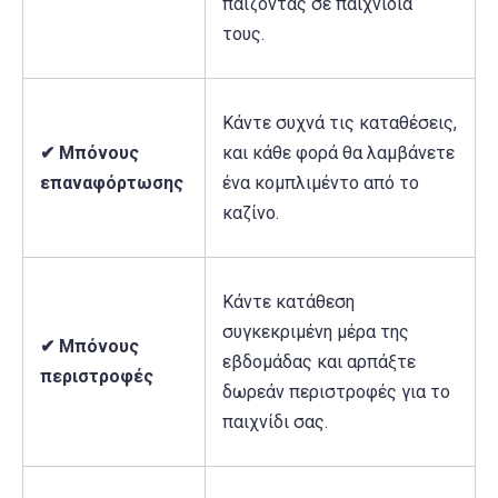
παίζοντας σε παιχνίδια
τους.
Κάντε συχνά τις καταθέσεις,
✔ Μπόνους
και κάθε φορά θα λαμβάνετε
επαναφόρτωσης
ένα κομπλιμέντο από το
καζίνο.
Κάντε κατάθεση
συγκεκριμένη μέρα της
✔ Μπόνους
εβδομάδας και αρπάξτε
περιστροφές
δωρεάν περιστροφές για το
παιχνίδι σας.