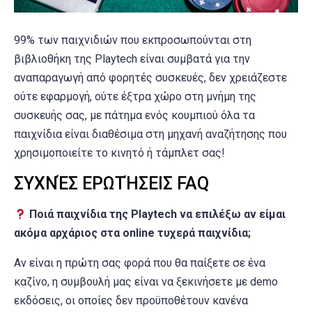
99% των παιχνιδιών που εκπροσωπούνται στη
βιβλιοθήκη της Playtech είναι συμβατά για την
αναπαραγωγή από φορητές συσκευές, δεν χρειάζεστε
ούτε εφαρμογή, ούτε έξτρα χώρο στη μνήμη της
συσκευής σας, με πάτημα ενός κουμπιού όλα τα
παιχνίδια είναι διαθέσιμα στη μηχανή αναζήτησης που
χρησιμοποιείτε το κινητό ή τάμπλετ σας!
ΣΥΧΝΈΣ ΕΡΩΤΉΣΕΙΣ FAQ
Ποιά παιχνίδια της Playtech να επιλέξω αν είμαι
ακόμα αρχάριος στα online τυχερά παιχνίδια;
Αν είναι η πρώτη σας φορά που θα παίξετε σε ένα
καζίνο, η συμβουλή μας είναι να ξεκινήσετε με demo
εκδόσεις, οι οποίες δεν προϋποθέτουν κανένα