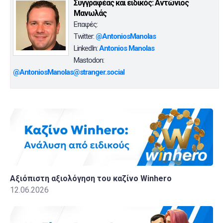
Συγγραφέας και ειδικός: Αντώνιος
Μανωλάς
Επαφές:
Twitter:
@AntoniosManolas
LinkedIn:
Antonios Manolas
Mastodon:
@
AntoniosManolas@stranger.social
Αξιόπιστη αξιoλόγηση του καζίνο Winhero
12.06.2026