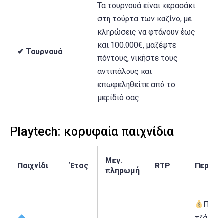
Τα τουρνουά είναι κερασάκι
στη τούρτα των καζίνο, με
κληρώσεις να φτάνουν έως
και 100.000€, μαζέψτε
✔ Τουρνουά
πόντους, νικήστε τους
αντιπάλους και
επωφεληθείτε από το
μερίδιό σας.
Playtech: κορυφαία παιχνίδια
Μεγ.
Παιχνίδι
Έτος
RTP
Περιγ
πληρωμή
Προ
τζάκπ