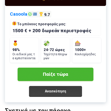
Casoola
9.7
Το μπόνους προσφοράς μας:
1500 € + 200 δωρεάν περιστροφές
98%
24-72 ώρες
1000+
Οι ειδικοί μας τ
Ταχύτητα πληρω
Κουλοχέρηδες
α εμπιστεύονται
μών
Παίξε τώρα
Ανασκόπηση
Σχετικά με τον πάροχο