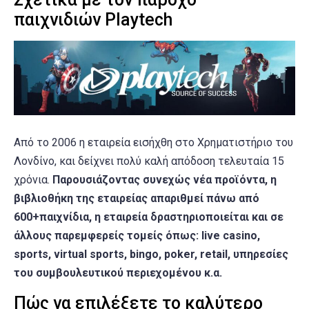
παιχνιδιών Playtech
Από το 2006 η εταιρεία εισήχθη στο Χρηματιστήριο του
Λονδίνο, και δείχνει πολύ καλή απόδοση τελευταία 15
χρόνια.
Παρουσιάζοντας συνεχώς νέα προϊόντα, η
βιβλιοθήκη της εταιρείας απαριθμεί πάνω από
600+παιχνίδια, η εταιρεία δραστηριοποιείται και σε
άλλους παρεμφερείς τομείς όπως: live casino,
sports, virtual sports, bingo, poker, retail, υπηρεσίες
του συμβουλευτικού περιεχομένου κ.α.
Πώς να επιλέξετε το καλύτερο