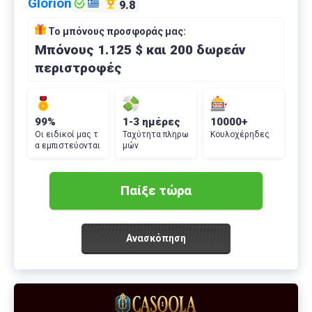
Glorion
9.8
Το μπόνους προσφοράς μας:
Μπόνους 1.125 $ και 200 δωρεάν
περιστροφές
99%
1-3 ημέρες
10000+
Οι ειδικοί μας τ
Ταχύτητα πληρω
Κουλοχέρηδες
α εμπιστεύονται
μών
Παίξε τώρα
Ανασκόπηση