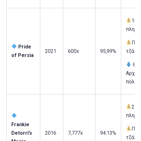
100
πληρω
Προ
Pride
2021
600x
95,99%
τζάκπ
of Persia
Θέμ
Αρχαίο
πολιτι
25 
πληρω
Frankie
Προ
Detorri’s
2016
7,777x
94.13%
τζάκπ