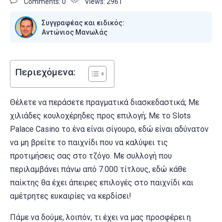
Comments: 0
Views: 2961
Συγγραφέας και ειδικός:
Αντώνιος Μανωλάς
Περιεχόμενα:
Θέλετε να περάσετε πραγματικά διασκεδαστικά; Με
χιλιάδες κουλοχέρηδες προς επιλογή; Με το Slots
Palace Casino το ένα είναι σίγουρο, εδώ είναι αδύνατον
να μη βρείτε το παιχνίδι που να καλύψει τις
προτιμήσεις σας στο τζόγο. Με συλλογή που
περιλαμβάνει πάνω από 7.000 τίτλους, εδώ κάθε
παίκτης θα έχει άπειρες επιλογές στο παιχνίδι και
αμέτρητες ευκαιρίες να κερδίσει!
Πάμε να δούμε, λοιπόν, τι έχει να μας προσφέρει η