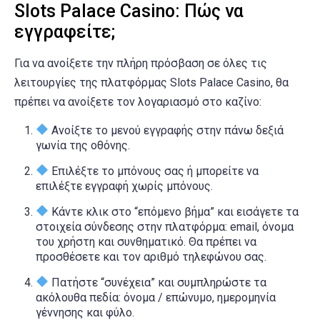
Slots Palace Casino: Πώς να
εγγραφείτε;
Για να ανοίξετε την πλήρη πρόσβαση σε όλες τις
λειτουργίες της πλατφόρμας Slots Palace Casino, θα
πρέπει να ανοίξετε τον λογαριασμό στο καζίνο:
Ανοίξτε το μενού εγγραφής στην πάνω δεξιά
γωνία της οθόνης.
Επιλέξτε το μπόνους σας ή μπορείτε να
επιλέξτε εγγραφή χωρίς μπόνους.
Κάντε κλικ στο “επόμενο βήμα” και εισάγετε τα
στοιχεία σύνδεσης στην πλατφόρμα: email, όνομα
του χρήστη και συνθηματικό. Θα πρέπει να
προσθέσετε και τον αριθμό τηλεφώνου σας.
Πατήστε “συνέχεια” και συμπληρώστε τα
ακόλουθα πεδία: όνομα / επώνυμο, ημερομηνία
γέννησης και φύλο.