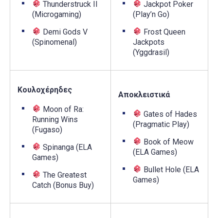
Thunderstruck II
Jackpot Poker
(Microgaming)
(Play’n Go)
Demi Gods V
Frost Queen
(Spinomenal)
Jackpots
(Yggdrasil)
Κουλοχέρηδες
Αποκλειστικά
Moon of Ra:
Gates of Hades
Running Wins
(Pragmatic Play)
(Fugaso)
Book of Meow
Spinanga (ELA
(ELA Games)
Games)
Bullet Hole (ELA
The Greatest
Games)
Catch (Bonus Buy)