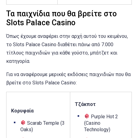
Τα παιχνίδια που θα βρείτε στο
Slots Palace Casino
Όπως έχουμε αναφέρει στην αρχή αυτού του κειμένου,
το Slots Palace Casino διαθέτει πάνω από 7.000
τίτλους παιχνιδιών για κάθε γούστο, μπάτζετ και
κατηγορία.
Για να αναφέρουμε μερικές εκδόσεις παιχνιδιών που θα
βρείτε στο Slots Palace Casino:
Τζάκποτ
Κορυφαία
Purple Hot 2
Scarab Temple (3
(Casino
Oaks)
Technology)