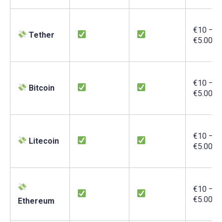
€10 –
Tether
€5.000
€10 –
Bitcoin
€5.000
€10 –
Litecoin
€5.000
€10 –
€5.000
Ethereum