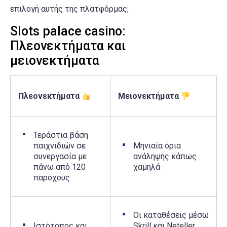
επιλογή αυτής της πλατφόρμας;
Slots palace casino:
Πλεονεκτήματα και
μειονεκτήματα
Πλεονεκτήματα
Μειονεκτήματα
Τεράστια βάση
παιχνιδιών σε
Μηνιαία όρια
συνεργασία με
ανάληψης κάπως
πάνω από 120
χαμηλά
παρόχους
Οι καταθέσεις μέσω
Ιστότοπος και
Skrill και Neteller