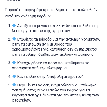
Παρακάτω περιγράφουμε τα βήματα που ακολουθούν
κατά την ανάληψη κερδών:
Ανοίξτε το μενού συναλλαγών και επιλέξτε τη
λειτουργία απόσυρσης χρημάτων.
Επιλέξτε τη μέθοδο για την ανάληψη χρημάτων,
στην περίπτωση αν η μέθοδος που
χρησιμοποιήσατε για κατάθεση δεν ανευρίσκεται
στην περίληψη διαθέσιμων μεθόων απόσυρσης.
Καταχωρήστε το ποσό που επιθυμείτε να
αποσύρετε από την πλατφόρμα.
Κάντε κλικ στην “υποβολή αιτήματος”.
Περιμένετε να σας ενημερώσουν οι υπάλληλοι
του τμήματος συναλλαγών του καζίνο για τα
έγγραφα που χρειάζονται για την επαλήθευση των
στοιχείων.