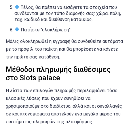
Τέλος, θα πρέπει να εισάγετε τα στοιχεία που
συνδέονται με τον τόπο διαμονής σας: χώρα, πόλη,
ταχ. κωδικό και διεύθυνση κατοικίας.
Πατήστε “ολοκλήρωση”.
Μόλις ολοκληρωθεί η εγγραφή θα συνδεθείτε αυτόματα
με το προφίλ του παίκτη και θα μπορέσετε να κάνετε
την πρώτη σας κατάθεση.
Μέθοδοι πληρωμής διαθέσιμες
στο Slots palace
Η λίστα των επιλογών πληρωμής περιλαμβάνει τόσο
κλασικές λύσεις που έχουν συνηθίσει να
χρησιμοποιούμε στο διαδίκτυο, αλλά και οι συναλλαγές
σε κρυπτονομίσματα αποτελούν ένα μεγάλο μέρος του
συστήματος πληρωμών της πλατφόρμας.