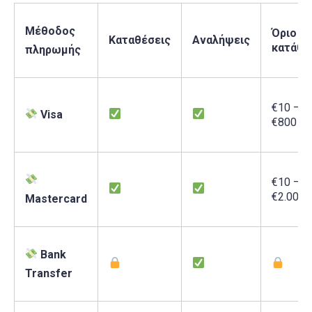
Μέθοδος
Όριο α
Καταθέσεις
Αναλήψεις
κατάθ
πληρωμής
€10 –
Visa
€800
€10 –
€2.000
Mastercard
Bank
Transfer