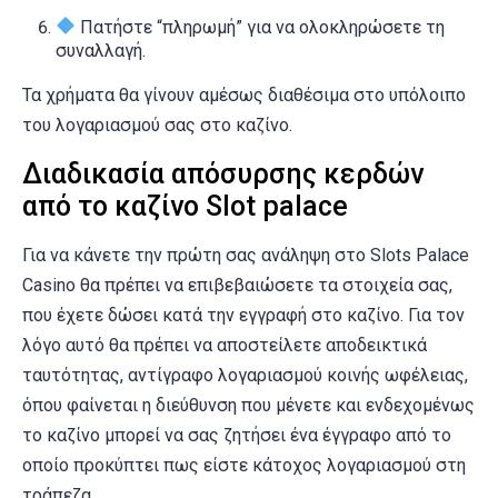
Πατήστε “πληρωμή” για να ολοκληρώσετε τη
συναλλαγή.
Τα χρήματα θα γίνουν αμέσως διαθέσιμα στο υπόλοιπο
του λογαριασμού σας στο καζίνο.
Διαδικασία απόσυρσης κερδών
από το καζίνο Slot palace
Για να κάνετε την πρώτη σας ανάληψη στο Slots Palace
Casino θα πρέπει να επιβεβαιώσετε τα στοιχεία σας,
που έχετε δώσει κατά την εγγραφή στο καζίνο. Για τον
λόγο αυτό θα πρέπει να αποστείλετε αποδεικτικά
ταυτότητας, αντίγραφο λογαριασμού κοινής ωφέλειας,
όπου φαίνεται η διεύθυνση που μένετε και ενδεχομένως
το καζίνο μπορεί να σας ζητήσει ένα έγγραφο από το
οποίο προκύπτει πως είστε κάτοχος λογαριασμού στη
τράπεζα.