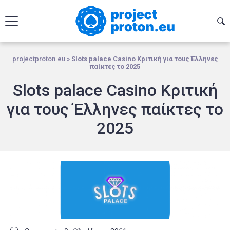
projectproton.eu
»
Slots palace Casino Κριτική για τους Έλληνες
παίκτες το 2025
Slots palace Casino Κριτική
για τους Έλληνες παίκτες το
2025