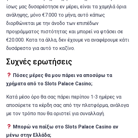
ίσως μας δυσαρέστησε εν μέρει, είναι τα χαμηλά όρια
ανάληψης, μόνο €7.000 το μήνα, αυτό κάπως
διορθώνεται με την άνοδο των επιπέδων
προγράμματος πιστότητας και μπορεί να φτάσει σε
€20.000. Κατα τα άλλα, δεν έχουμε να αναφέρουμε κάτι
δυσάρεστο για αυτό το καζίνο.
Συχνές ερωτήσεις
Πόσες μέρες θα μου πάρει να αποσύρω τα
χρήματα από το Slots Palace Casino;
Κατά μέσο όρο θα σας πάρει περίπου 1-3 ημέρες να
αποσύρετε τα κέρδη σας από την πλατφόρμα, ανάλογα
με τον τρόπο που θα οριστεί για συναλλαγή.
Μπορώ να παίξω στο Slots Palace Casino αν
μένω στην Ελλάδα;