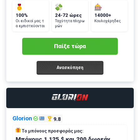
100%
24-72 ώρες
14000+
Οι ειδικοί μας τ
Ταχύτητα πληρω
Κουλοχέρηδες
α εμπιστεύονται
μών
Παίξε τώρα
Ανασκόπηση
Glorion
9.8
Το μπόνους προσφοράς μας:
Μπόνους 1.125 $ και 200 δωρεάν