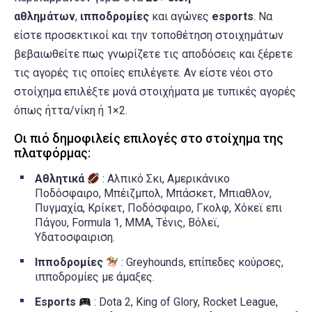
αθλημάτων
,
ιπποδρομίες
και αγώνες
esports
. Να
είστε προσεκτικοί και την τοποθέτηση στοιχημάτων
βεβαιωθείτε πως γνωρίζετε τις αποδόσεις και ξέρετε
τις αγορές τις οποίες επιλέγετε. Αν είστε νέοι στο
στοίχημα επιλέξτε μονά στοιχήματα με τυπικές αγορές
όπως ήττα/νίκη ή 1×2.
Οι πιό δημοφιλείς επιλογές στο στοίχημα της
πλατφόρμας:
Αθλητικά
: Αλπικό Σκι, Αμερικάνικο
Ποδόσφαιρο, Μπέιζμπολ, Μπάσκετ, Μπιαθλον,
Πυγμαχία, Κρίκετ, Ποδόσφαιρο, Γκολφ, Χόκεϊ επι
Πάγου, Formula 1, MMA, Τένις, Βόλεϊ,
Υδατοσφαιριση.
Ιπποδρομίες
: Greyhounds, επίπεδες κούρσες,
ιπποδρομίες με άμαξες.
Esports
: Dota 2, King of Glory, Rocket League,