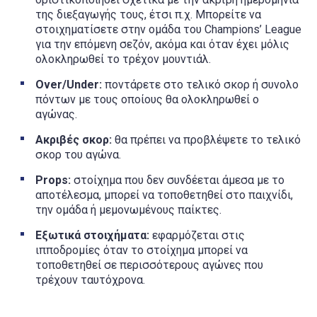
της διεξαγωγής τους, έτσι π.χ. Μπορείτε να
στοιχηματίσετε στην ομάδα του Champions’ League
για την επόμενη σεζόν, ακόμα και όταν έχει μόλις
ολοκληρωθεί το τρέχον μουντιάλ.
Over/Under:
ποντάρετε στο τελικό σκορ ή συνολο
πόντων με τους οποίους θα ολοκληρωθεί ο
αγώνας.
Ακριβές σκορ:
θα πρέπει να προβλέψετε το τελικό
σκορ του αγώνα.
Props:
στοίχημα που δεν συνδέεται άμεσα με το
αποτέλεσμα, μπορεί να τοποθετηθεί στο παιχνίδι,
την ομάδα ή μεμονωμένους παίκτες.
Εξωτικά στοιχήματα:
εφαρμόζεται στις
ιπποδρομίες όταν το στοίχημα μπορεί να
τοποθετηθεί σε περισσότερους αγώνες που
τρέχουν ταυτόχρονα.