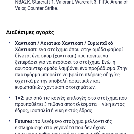
NBA2K, Starcraft 1, Valorant, Warcraft 3, FIFA, Arena of
Valor, Counter Strike.
Διαθέσιμες αγορές
Χαντικαπ / Ασιατικο Χαντικαπ / Ευρωπαϊκό
Χάντικαπ:
ένα στοίχημα όπου στην ομάδα φαβορί
δίνεται ένα σκορ (χαντικαπ) που πρέπει να
ξεπεράσει για να κερδίσει το στοίχημα. Ενώ, η
αουτσάιντερ ομάδα λαμβάνει ένα προβάδισμα. Στην
πλατφόρμα μπορείτε να βρείτε πλήρεις οδηγίες
σχετικά με την υποβολή ασιατικών και
ευρωπαϊκών χαντικαπ στοιχημάτων.
1×2:
μία από τις κοινές επιλογές στο στοίχημα που
προϋποθέτει 3 πιθανά αποτελέσματα – νίκη εντός
έδρας, ισοπαλία ή νίκη εκτός έδρας.
Futures:
το λεγόμενο στοίχημα μελλοντικής
εκπλήρωσης στα γεγονότα που δεν έχουν
οριστικοποιηθεί σχετικά με την ακριβή ημερομηνία