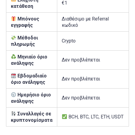
€1
κατάθεση
Μπόνους
Διαθέσιμο με Referral
εγγραφής
κωδικό
Μέθοδοι
Crypto
πληρωμής
Μηνιαίο όριο
Δεν προβλέπεται
ανάληψης
Εβδομαδιαίο
Δεν προβλέπεται
όριο ανάληψης
Ημερήσιο όριο
Δεν προβλέπεται
ανάληψης
Συναλλαγές σε
BCH, BTC, LTC, ETH, USDT
κρυπτονομίσματα