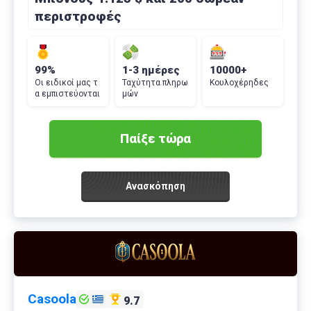
περιστροφές
99%
1-3 ημέρες
10000+
Οι ειδικοί μας τ
Ταχύτητα πληρω
Κουλοχέρηδες
α εμπιστεύονται
μών
Παίξε τώρα
Ανασκόπηση
Casoola
9.7