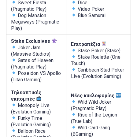
Sweet Fiesta
Dice
(Pragmatic Play)
Video Poker
Dog Mansion
Blue Samurai
Megaways (Pragmatic
Play)
Stake Exclusives
Επιτραπέζια
Joker Jam
Stake Poker (Stake)
(Massive Studios)
Stake Roulette (One
Gates of Heaven
Touch)
(Pragmatic Play)
Caribbean Stud Poker
Poseidon VS Apollo
Live (Evolution Gaming)
(Titan Gaming)
Τηλεοπτικές
Νέες κυκλοφορίες
εκπομπές
Wild Wild Joker
Monopoly Live
(Pragmatic Play)
(Evolution Gaming)
Rise of the Legion
Funky Time
(True Lab)
(Evolution Gaming)
Wild Card Gang
Balloon Race
(BGaming)