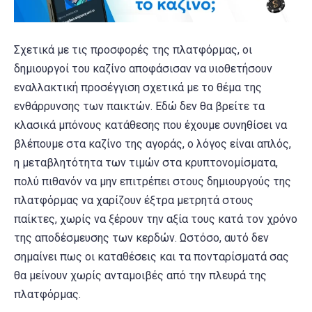
Σχετικά με τις προσφορές της πλατφόρμας, οι
δημιουργοί του καζίνο αποφάσισαν να υιοθετήσουν
εναλλακτική προσέγγιση σχετικά με το θέμα της
ενθάρρυνσης των παικτών. Εδώ δεν θα βρείτε τα
κλασικά μπόνους κατάθεσης που έχουμε συνηθίσει να
βλέπουμε στα καζίνο της αγοράς, ο λόγος είναι απλός,
η μεταβλητότητα των τιμών στα κρυπτονομίσματα,
πολύ πιθανόν να μην επιτρέπει στους δημιουργούς της
πλατφόρμας να χαρίζουν έξτρα μετρητά στους
παίκτες, χωρίς να ξέρουν την αξία τους κατά τον χρόνο
της αποδέσμευσης των κερδών. Ωστόσο, αυτό δεν
σημαίνει πως οι καταθέσεις και τα πονταρίσματά σας
θα μείνουν χωρίς ανταμοιβές από την πλευρά της
πλατφόρμας.