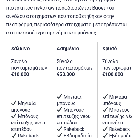
πιστότητας πελατών προσδιορίζεται βάσει του
συνόλου στοιχημάτων που τοποθετήθηκαν στην
πλατφόρμα, περισσότερα στοιχήματα μετατρέπονται
στα περισσότερα προνόμια και μπόνους.
Χάλκινο
Ασημένιο
Χρυσό
Σύνολο
Σύνολο
Σύνολο
πονταρισμάτων
πονταρισμάτων
πονταρισμάτω
€10.000
€50.000
€100.000
Μηνιαία
Μηνιαία
Μηνιαία
μπόνους
μπόνους
μπόνους
Μπόνους
Μπόνους
Μπόνους
επίτευξης νέου
επίτευξης νέου
επίτευξης νέου
επιπέδου
επιπέδου
επιπέδου
Rakeback
Rakeback
Rakeback
Εβδομαδιαία
Εβδομαδιαία