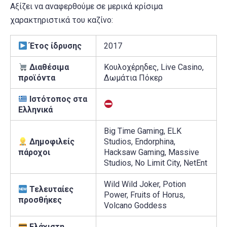
Αξίζει να αναφερθούμε σε μερικά κρίσιμα
χαρακτηριστικά του καζίνο:
Έτος ίδρυσης
2017
Διαθέσιμα
Κουλοχέρηδες, Live Casino,
προϊόντα
Δωμάτια Πόκερ
Ιστότοπος στα
Ελληνικά
Big Time Gaming, ELK
Δημοφιλείς
Studios, Endorphina,
πάροχοι
Hacksaw Gaming, Massive
Studios, No Limit City, NetEnt
Wild Wild Joker, Potion
Τελευταίες
Power, Fruits of Horus,
προσθήκες
Volcano Goddess
Ελάχιστη