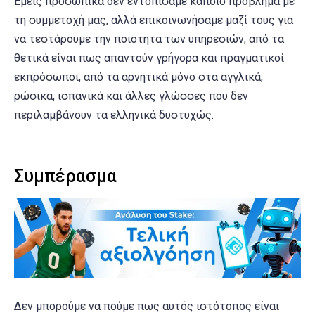
Εμείς προσωπικά δεν εντοπίσαμε κάποιο πρόβλημα με
τη συμμετοχή μας, αλλά επικοινωνήσαμε μαζί τους για
να τεστάρουμε την ποιότητα των υπηρεσιών, από τα
θετικά είναι πως απαντούν γρήγορα και πραγματικοί
εκπρόσωποι, από τα αρνητικά μόνο στα αγγλικά,
ρώσικα, ισπανικά και άλλες γλώσσες που δεν
περιλαμβάνουν τα ελληνικά δυστυχώς.
Συμπέρασμα
Δεν μπορούμε να πούμε πως αυτός ιστότοπος είναι