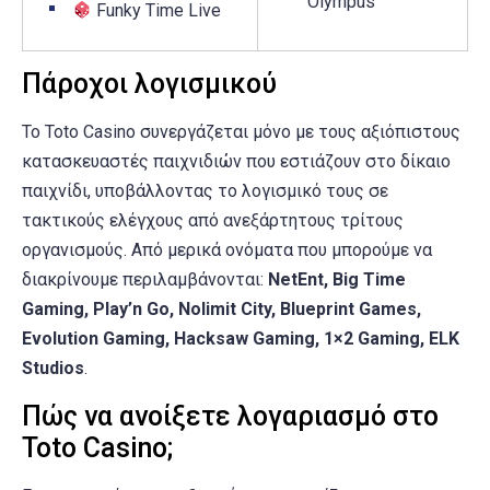
Olympus
Funky Time Live
Πάροχοι λογισμικού
Το Toto Casino συνεργάζεται μόνο με τους αξιόπιστους
κατασκευαστές παιχνιδιών που εστιάζουν στο δίκαιο
παιχνίδι, υποβάλλοντας το λογισμικό τους σε
τακτικούς ελέγχους από ανεξάρτητους τρίτους
οργανισμούς. Από μερικά ονόματα που μπορούμε να
διακρίνουμε περιλαμβάνονται:
NetEnt, Big Time
Gaming, Play’n Go, Nolimit City, Blueprint Games,
Evolution Gaming, Hacksaw Gaming, 1×2 Gaming, ELK
Studios
.
Πώς να ανοίξετε λογαριασμό στο
Toto Casino;