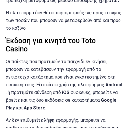
τραπεζική μεταφορά ως μέθοδο απόσυρσης χρημάτων.
Η πλατφόρμα δεν θέτει περιορισμούς ως προς το ύψος
των ποσών που μπορούν να μεταφερθούν από και προς
το καζίνο.
Έκδοση για κινητά του Toto
Casino
Οι παίκτες που προτιμούν το παιχνίδι εν κινήσει,
μπορούν να κατεβάσουν την εφαρμογή από το
αντίστοιχο κατάστημα που είναι εγκατεστημένο στη
συσκευή τους. Είτε είστε χρήστης πλατφόρμας
Android
, ή προτιμάτε σύνδεση από
iOS
συσκευές, μπορείτε να
βρείτε και τις δύο εκδόσεις σε καταστήματα
Google
Play
και
App Store
.
Αν δεν επιθυμείτε λήψη εφαρμογής, μπορείτε να
παίξετε με το ίδιο επίπεδο άνεσης, από το πρόγραμμα