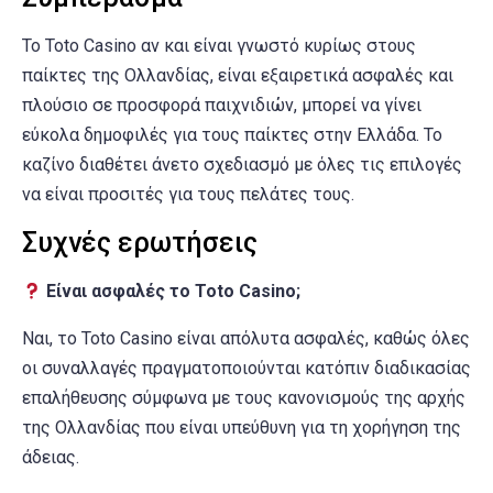
Το Toto Casino αν και είναι γνωστό κυρίως στους
παίκτες της Ολλανδίας, είναι εξαιρετικά ασφαλές και
πλούσιο σε προσφορά παιχνιδιών, μπορεί να γίνει
εύκολα δημοφιλές για τους παίκτες στην Ελλάδα. Το
καζίνο διαθέτει άνετο σχεδιασμό με όλες τις επιλογές
να είναι προσιτές για τους πελάτες τους.
Συχνές ερωτήσεις
Είναι ασφαλές το Toto Casino;
Ναι, το Toto Casino είναι απόλυτα ασφαλές, καθώς όλες
οι συναλλαγές πραγματοποιούνται κατόπιν διαδικασίας
επαλήθευσης σύμφωνα με τους κανονισμούς της αρχής
της Ολλανδίας που είναι υπεύθυνη για τη χορήγηση της
άδειας.