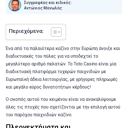
Συγγραφέας και ειδικός:
Αντώνιος Μανωλάς
Περιεχόμενα:
Ένα από τα παλαιότερα καζίνο στην Ευρώπη άνοιξε και
διαδικτυακές του πύλες για να υποδεχτεί το
μεγαλύτερο αριθμό πελατών. Το Toto Casino είναι μία
διαδικτυακή πλατφόρμα τυχερών παιχνιδιών με
Ευρωπαϊκή άδεια λειτουργίας, με γρήγορες πληρωμές
και μεγάλο εύρος δυνατοτήτων κέρδους!
Ο σκοπός αυτού του κειμένου είναι να ανακαλύψουμε
όλες τις πτυχές που σχετίζονται με την επιλογή αυτού
του παρόχου παιχνιδιών καζίνο.
Πλεονεκτήματα και