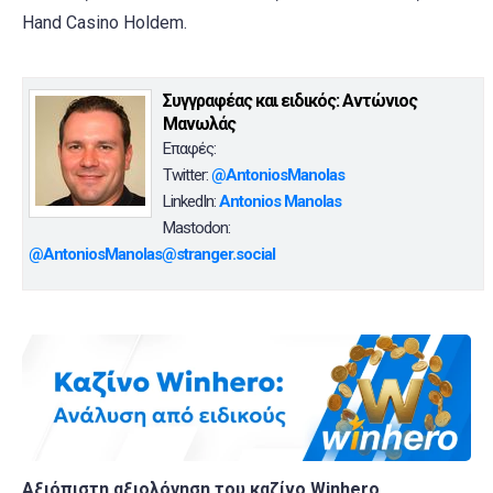
Hand Casino Holdem.
Συγγραφέας και ειδικός: Αντώνιος
Μανωλάς
Επαφές:
Twitter:
@AntoniosManolas
LinkedIn:
Antonios Manolas
Mastodon:
@
AntoniosManolas@stranger.social
Αξιόπιστη αξιoλόγηση του καζίνο Winhero