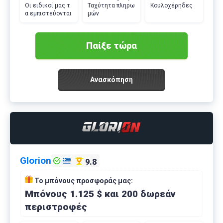
Οι ειδικοί μας τ
Ταχύτητα πληρω
Κουλοχέρηδες
α εμπιστεύονται
μών
Παίξε τώρα
Ανασκόπηση
Glorion
9.8
Το μπόνους προσφοράς μας:
Μπόνους 1.125 $ και 200 δωρεάν
περιστροφές