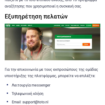
αναζήτησης που χρησιμοποιεί η συσκευή σας.
Εξυπηρέτηση πελατών
Για την επικοινωνία με τους εκπροσώπους της ομάδας
υποστήριξης της πλατφόρμας, μπορείτε να επιλέξτε:
Λειτουργία messenger
Τηλεφωνική κλήση
Email:
support@toto.nl