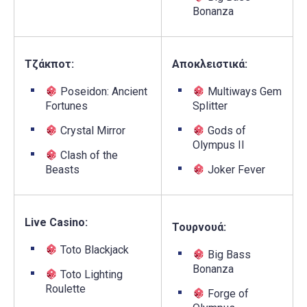
Bonanza
Τζάκποτ:
Αποκλειστικά:
Poseidon: Ancient
Multiways Gem
Fortunes
Splitter
Crystal Mirror
Gods of
Olympus II
Clash of the
Beasts
Joker Fever
Live Casino:
Τουρνουά:
Toto Blackjack
Big Bass
Bonanza
Toto Lighting
Roulette
Forge of