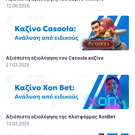
12.06.2026
Αξιόπιστη αξιολόγηση του Casoola καζίνο
27.03.2026
Αξιόπιστη αξιολόγηση της πλατφόρμας XonBet
13.03.2026